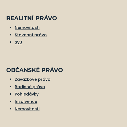
REALITNÍ PRÁVO
Nemovitosti
Stavební právo
SVJ
OBČANSKÉ PRÁVO
Závazkové právo
Rodinné právo
Pohledávky
Insolvence
Nemovitosti