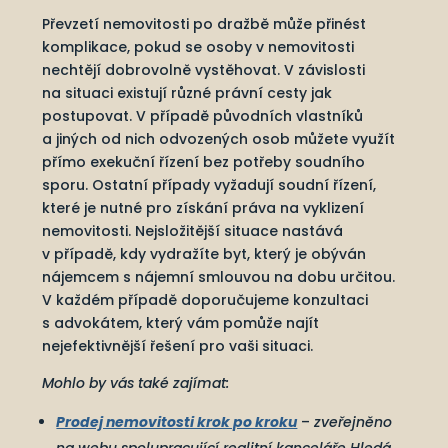
Převzetí nemovitosti po dražbě může přinést
komplikace, pokud se osoby v nemovitosti
nechtějí dobrovolně vystěhovat. V závislosti
na situaci existují různé právní cesty jak
postupovat. V případě původních vlastníků
a jiných od nich odvozených osob můžete využít
přímo exekuční řízení bez potřeby soudního
sporu. Ostatní případy vyžadují soudní řízení,
které je nutné pro získání práva na vyklizení
nemovitosti. Nejsložitější situace nastává
v případě, kdy vydražíte byt, který je obýván
nájemcem s nájemní smlouvou na dobu určitou.
V každém případě doporučujeme konzultaci
s advokátem, který vám pomůže najít
nejefektivnější řešení pro vaši situaci.
Mohlo by vás také zajímat:
Prodej nemovitosti krok po kroku
–
zveřejněno