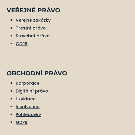
VEŘEJNÉ PRÁVO
Veřejné zakázky
Trestní právo
Stavební právo
GDPR
OBCHODNÍ PRÁVO
Korporace
Digitální právo
Likvidace
Insolvence
Pohledávky
GDPR