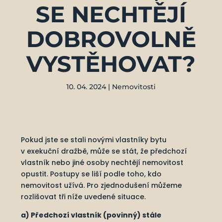
SE NECHTĚJÍ
DOBROVOLNĚ
VYSTĚHOVAT?
10. 04. 2024
|
Nemovitosti
Pokud jste se stali novými vlastníky bytu
v exekuční dražbě, může se stát, že předchozí
vlastník nebo jiné osoby nechtějí nemovitost
opustit. Postupy se liší podle toho, kdo
nemovitost užívá. Pro zjednodušení můžeme
rozlišovat tři níže uvedené situace.
a) Předchozí vlastník (povinný) stále