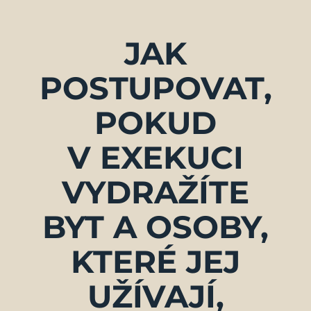
JAK
POSTUPOVAT,
POKUD
V EXEKUCI
VYDRAŽÍTE
BYT A OSOBY,
KTERÉ JEJ
UŽÍVAJÍ,