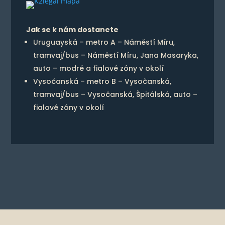
Jak se k nám dostanete
Uruguayská – metro A – Náměstí Míru,
tramvaj/bus – Náměstí Míru, Jana Masaryka,
auto – modré a fialové zóny v okolí
Vysočanská – metro B – Vysočanská,
tramvaj/bus – Vysočanská, Špitálská, auto –
fialové zóny v okolí