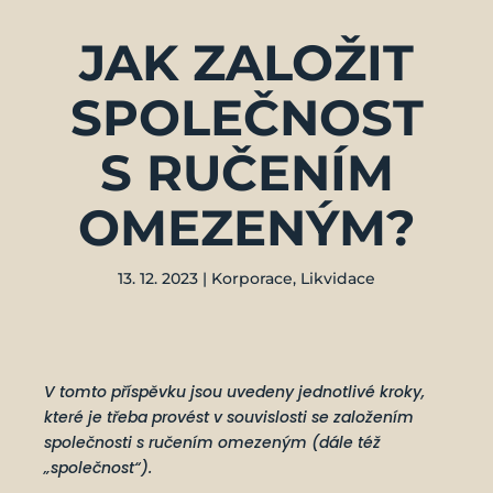
JAK ZALOŽIT
SPOLEČNOST
S RUČENÍM
OMEZENÝM?
13. 12. 2023
|
Korporace
,
Likvidace
V tomto příspěvku jsou uvedeny jednotlivé kroky,
které je třeba provést v souvislosti se založením
společnosti s ručením omezeným (dále též
„společnost“).