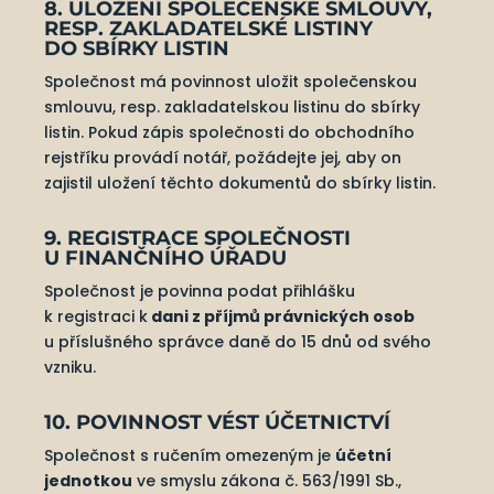
8. ULOŽENÍ SPOLEČENSKÉ SMLOUVY,
RESP. ZAKLADATELSKÉ LISTINY
DO SBÍRKY LISTIN
Společnost má povinnost uložit společenskou
smlouvu, resp. zakladatelskou listinu do sbírky
listin. Pokud zápis společnosti do obchodního
rejstříku provádí notář, požádejte jej, aby on
zajistil uložení těchto dokumentů do sbírky listin.
9. REGISTRACE SPOLEČNOSTI
U FINANČNÍHO ÚŘADU
Společnost je povinna podat přihlášku
k registraci k
dani z příjmů právnických osob
u příslušného správce daně do 15 dnů od svého
vzniku.
10. POVINNOST VÉST ÚČETNICTVÍ
Společnost s ručením omezeným je
účetní
jednotkou
ve smyslu zákona č. 563/1991 Sb.,