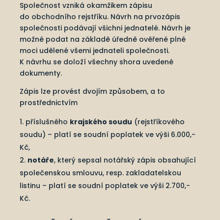
Společnost vzniká okamžikem zápisu
do obchodního rejstříku. Návrh na prvozápis
společnosti podávají všichni jednatelé. Návrh je
možné podat na základě úředně ověřené plné
moci udělené všemi jednateli společnosti.
K návrhu se doloží všechny shora uvedené
dokumenty.
Zápis lze provést dvojím způsobem, a to
prostřednictvím
příslušného
krajského soudu
(rejstříkového
soudu) – platí se soudní poplatek ve výši 6.000,-
Kč,
notáře
, který sepsal notářský zápis obsahující
společenskou smlouvu, resp. zakladatelskou
listinu – platí se soudní poplatek ve výši 2.700,-
Kč.