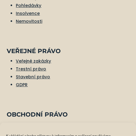
Pohledávky
Insolvence
Nemovitosti
VEŘEJNÉ PRÁVO
Veřejné zakázky
Trestní právo
Stavební právo
GDPR
OBCHODNÍ PRÁVO
Korporace
Digitální právo
K ukládání a/nebo přístupu k informacím o zařízení používáme