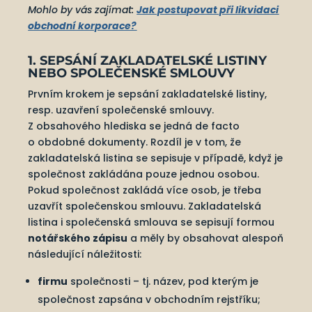
Mohlo by vás zajímat:
Jak postupovat při likvidaci
obchodní korporace?
1. SEPSÁNÍ ZAKLADATELSKÉ LISTINY
NEBO SPOLEČENSKÉ SMLOUVY
Prvním krokem je sepsání zakladatelské listiny,
resp. uzavření společenské smlouvy.
Z obsahového hlediska se jedná de facto
o obdobné dokumenty. Rozdíl je v tom, že
zakladatelská listina se sepisuje v případě, když je
společnost zakládána pouze jednou osobou.
Pokud společnost zakládá více osob, je třeba
uzavřít společenskou smlouvu. Zakladatelská
listina i společenská smlouva se sepisují formou
notářského zápisu
a měly by obsahovat alespoň
následující náležitosti:
firmu
společnosti – tj. název, pod kterým je
společnost zapsána v obchodním rejstříku;