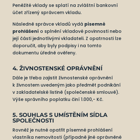
Peněžité vklady se splatí na zvláštní bankovní
účet zřízený správcem vkladu.
Následně správce vkladů vydá
písemné
prohlášení
o splnění vkladové povinnosti nebo
její části jednotlivými vkladateli. Z opatrnosti lze
doporučit, aby byly podpisy i na tomto
dokumentu úředně ověřeny.
4. ŽIVNOSTENSKÉ OPRÁVNĚNÍ
Dále je třeba zajistit živnostenské oprávnění
k živnostem uvedeným jako předmět podnikání
v zakladatelské listině (společenské smlouvě).
Výše správního poplatku činí 1.000,- Kč.
5. SOUHLAS S UMÍSTĚNÍM SÍDLA
SPOLEČNOSTI
Rovněž je nutné opatřit písemné prohlášení
vlastníka nemovitosti (případně jiné oprávněné