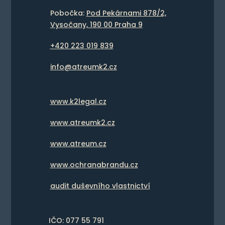
Pobočka:
Pod Pekárnami 878/2,
Vysočany, 190 00 Praha 9
+420 223 019 839
info@atreumk2.cz
www.k2legal.cz
www.atreumk2.cz
www.atreum.cz
www.ochranabrandu.cz
audit duševního vlastnictví
IČO: 077 55 791