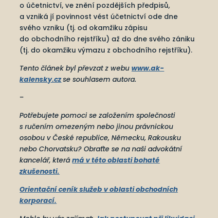
o účetnictví, ve znění pozdějších předpisů,
a vzniká jí povinnost vést účetnictví ode dne
svého vzniku (tj. od okamžiku zápisu
do obchodního rejstříku) až do dne svého zániku
(tj. do okamžiku výmazu z obchodního rejstříku).
Tento článek byl převzat z webu
www.ak-
kalensky.cz
se souhlasem autora.
–
Potřebujete pomoci se založením společnosti
s ručením omezeným nebo jinou právnickou
osobou v České republice, Německu, Rakousku
nebo Chorvatsku? Obraťte se na naši advokátní
kancelář, která
má v této oblasti bohaté
zkušenosti.
Orientační ceník služeb v oblasti obchodních
korporací.