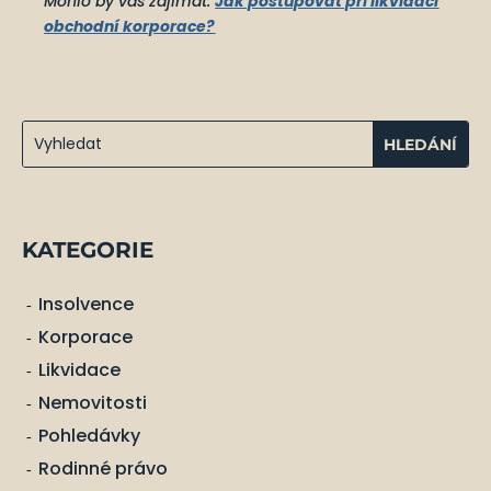
Mohlo by vás zajímat:
Jak postupovat při likvidaci
obchodní korporace?
KATEGORIE
Insolvence
Korporace
Likvidace
Nemovitosti
Pohledávky
Rodinné právo